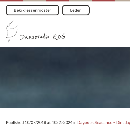
Bekijk lessenrooster
Leden
Published
10/07/2018
at 4032×3024 in
Dagboek Seadance – Dinsdag 