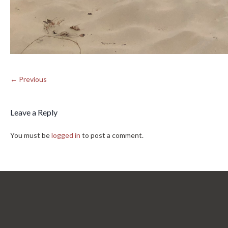
← Previous
Leave a Reply
You must be
logged in
to post a comment.