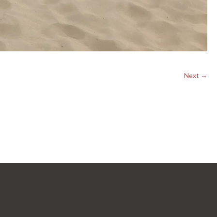
Next →