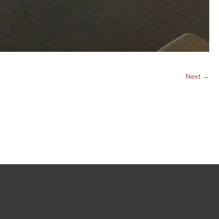
Next →