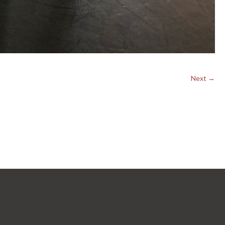
Next →