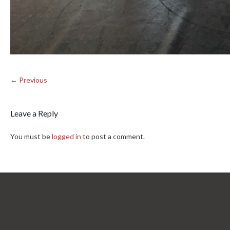
← Previous
Leave a Reply
You must be
logged in
to post a comment.