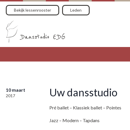
Bekijk lessenrooster
Leden
Uw dansstudio
10 maart
2017
Pré ballet – Klassiek ballet – Pointes
Jazz – Modern – Tapdans