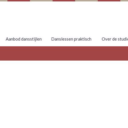
Aanbod dansstijlen
Danslessen praktisch
Over de studi