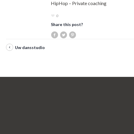
HipHop – Private coaching
0
Share this post?
Uw dansstudio