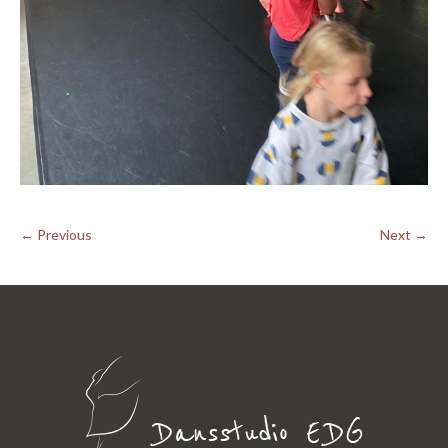
← Previous
Next →