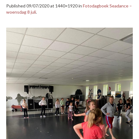
Published
09/07/2020
at 1440×1920 in
Fotodagboek Seadance –
woensdag 8 juli
.