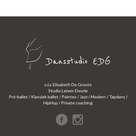
o.l.v. Elisabeth De Groote
Studio Latem-Deurle
Pré-ballet / Klassiek ballet / Pointes / Jazz / Modern / Tapdans /
HipHop / Private coaching