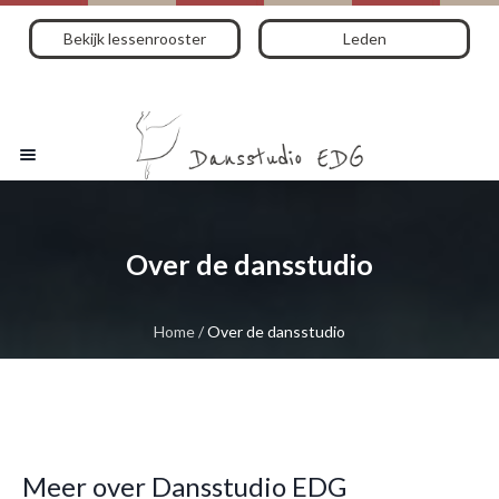
Bekijk lessenrooster
Leden
Over de dansstudio
Home
/
Over de dansstudio
Meer over Dansstudio EDG