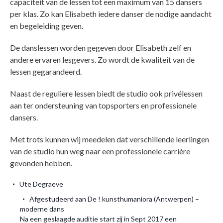
capaciteit van de lessen tot een maximum van 15 dansers
per klas. Zo kan Elisabeth iedere danser de nodige aandacht
en begeleiding geven.
De danslessen worden gegeven door Elisabeth zelf en
andere ervaren lesgevers. Zo wordt de kwaliteit van de
lessen gegarandeerd.
Naast de reguliere lessen biedt de studio ook privélessen
aan ter ondersteuning van topsporters en professionele
dansers.
Met trots kunnen wij meedelen dat verschillende leerlingen
van de studio hun weg naar een professionele carrière
gevonden hebben.
Ute Degraeve
Afgestudeerd aan De ! kunsthumaniora (Antwerpen) –
moderne dans
Na een geslaagde auditie start zij in Sept 2017 een