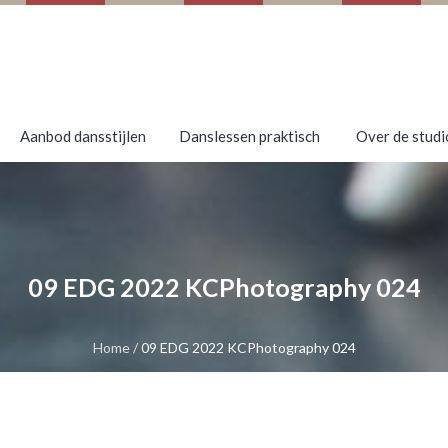
Aanbod dansstijlen
Danslessen praktisch
Over de studi
09 EDG 2022 KCPhotography 024
Home
/
09 EDG 2022 KCPhotography 024