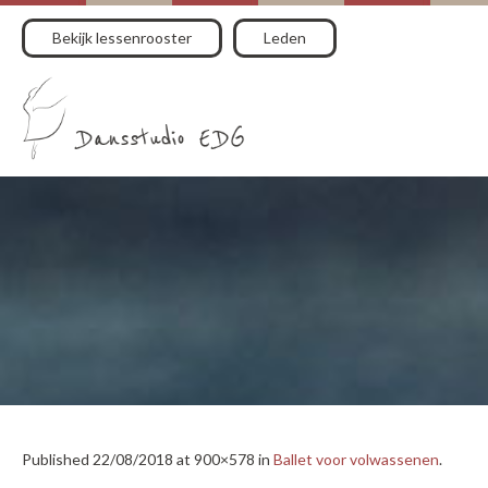
Bekijk lessenrooster
Leden
Published
22/08/2018
at 900×578 in
Ballet voor volwassenen
.