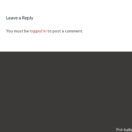
Leave a Reply
You must be
logged in
to post a comment.
Pré-ball