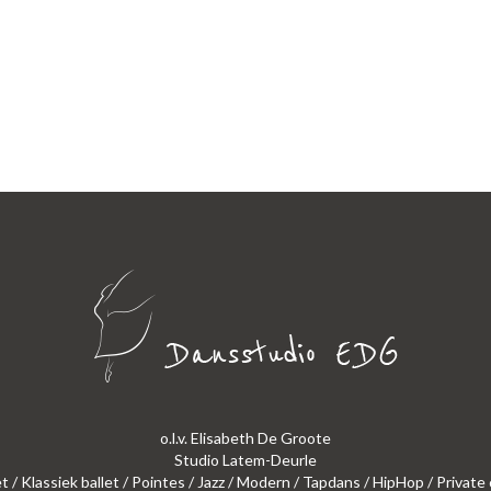
o.l.v. Elisabeth De Groote
Studio Latem-Deurle
et / Klassiek ballet / Pointes / Jazz / Modern / Tapdans / HipHop / Private