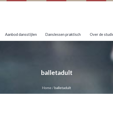
Aanbod dansstijlen
Danslessen praktisch
Over de studi
balletadult
Home
/
balletadult