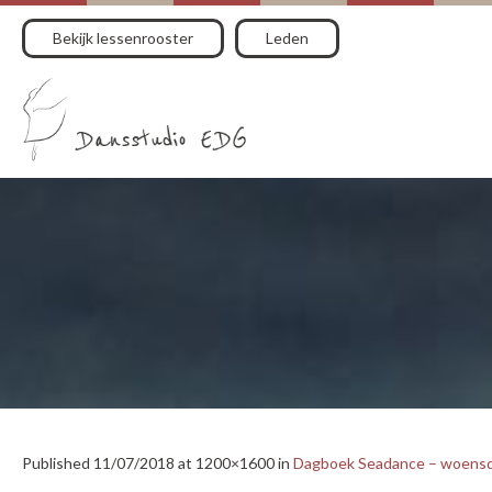
Bekijk lessenrooster
Leden
Published
11/07/2018
at 1200×1600 in
Dagboek Seadance – woensda