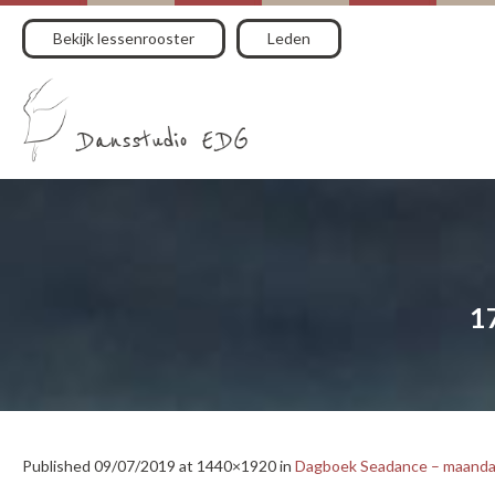
Bekijk lessenrooster
Leden
1
Published
09/07/2019
at 1440×1920 in
Dagboek Seadance – maandag 