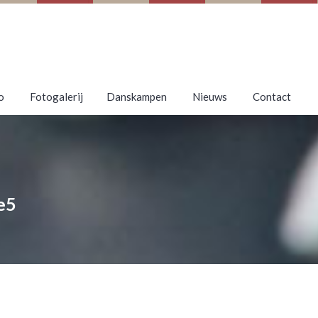
o
Fotogalerij
Danskampen
Nieuws
Contact
e5