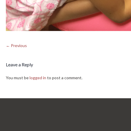
← Previous
Leave a Reply
You must be
logged in
to post a comment.