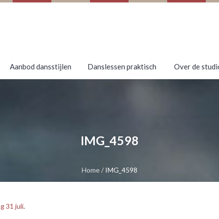
Aanbod dansstijlen
Danslessen praktisch
Over de studi
IMG_4598
Home
/
IMG_4598
 31 juli
.