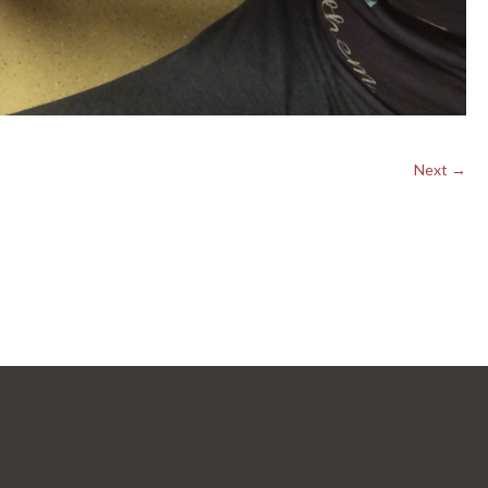
Next →