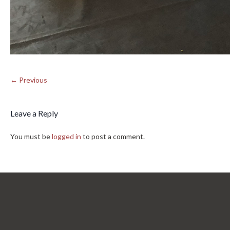
← Previous
Leave a Reply
You must be
logged in
to post a comment.