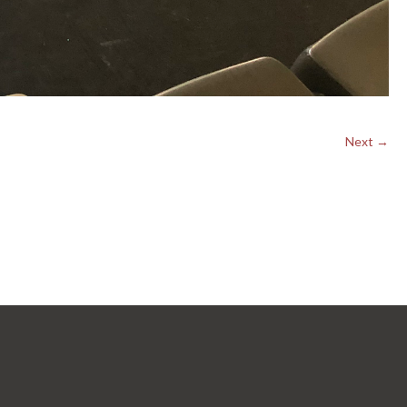
Next →