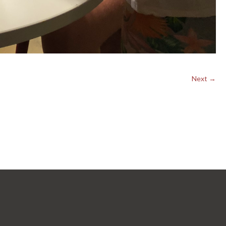
Next →