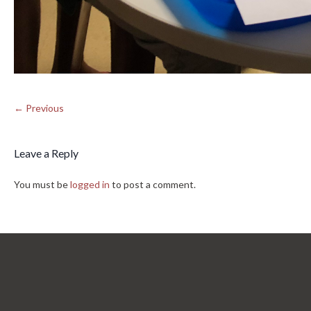
← Previous
Leave a Reply
You must be
logged in
to post a comment.