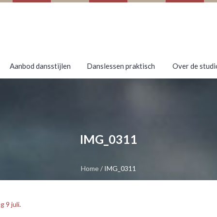
Aanbod dansstijlen
Danslessen praktisch
Over de studi
IMG_0311
Home
/
IMG_0311
9 juli
.