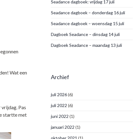
Seadance dagboek: vrijdag 17 juli
Seadance dagboek – donderdag 16 juli
Seadance dagboek – woensdag 15 juli
Dagboek Seadance – dinsdag 14 juli
Dagboek Seadance – maandag 13 juli
 begonnen
dden! Wat een
Archief
juli 2026
(6)
juli 2022
(6)
 vrijdag. Pas
e startte met
juni 2022
(1)
januari 2022
(1)
oktober 2021
(1)