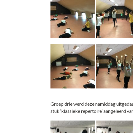
Groep drie werd deze namiddag uitgedaag
stuk ‘klassieke repertoire’ aangeleerd va