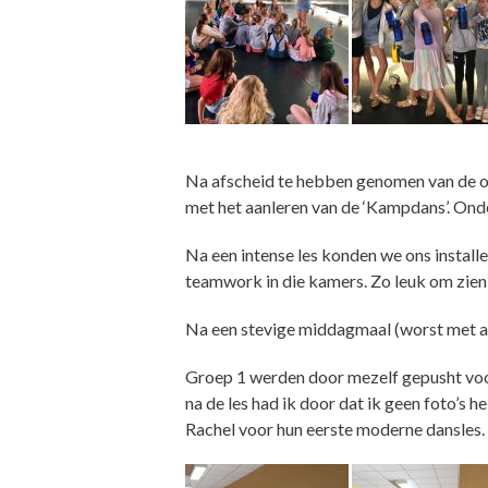
Na afscheid te hebben genomen van de ou
met het aanleren van de ‘Kampdans’. Onder
Na een intense les konden we ons insta
teamwork in die kamers. Zo leuk om zien
Na een stevige middagmaal (worst met a
Groep 1 werden door mezelf gepusht voor
na de les had ik door dat ik geen foto’
Rachel voor hun eerste moderne dansles.