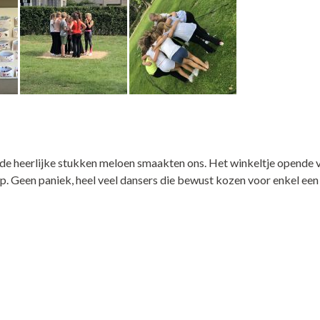
de heerlijke stukken meloen smaakten ons. Het winkeltje opende 
p. Geen paniek, heel veel dansers die bewust kozen voor enkel ee