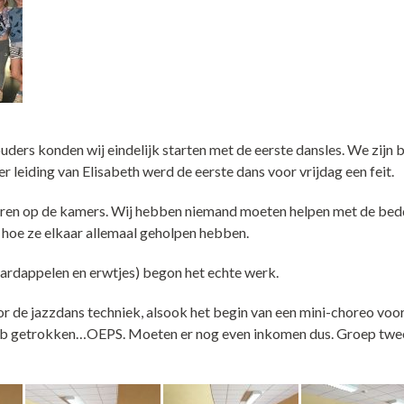
ders konden wij eindelijk starten met de eerste dansles. We zijn
 leiding van Elisabeth werd de eerste dans voor vrijdag een feit.
lleren op de kamers. Wij hebben niemand moeten helpen met de be
 hoe ze elkaar allemaal geholpen hebben.
ardappelen en erwtjes) begon het echte werk.
 de jazzdans techniek, alsook het begin van een mini-choreo voor
s heb getrokken…OEPS. Moeten er nog even inkomen dus. Groep twe