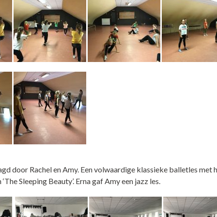
d door Rachel en Amy. Een volwaardige klassieke balletles met h
n ‘The Sleeping Beauty’. Erna gaf Amy een jazz les.