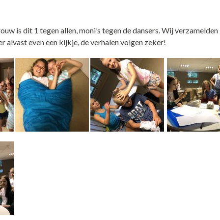
trouw is dit 1 tegen allen, moni’s tegen de dansers. Wij verzamelden
r alvast even een kijkje, de verhalen volgen zeker!