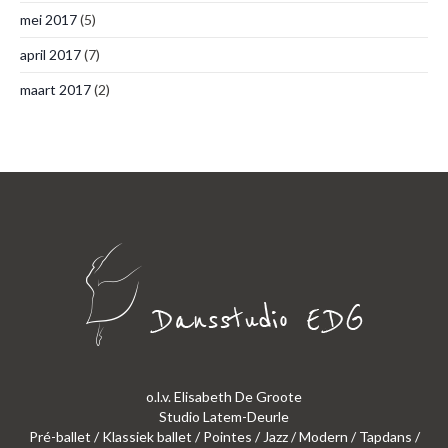
mei 2017
(5)
april 2017
(7)
maart 2017
(2)
o.l.v. Elisabeth De Groote
Studio Latem-Deurle
Pré-ballet / Klassiek ballet / Pointes / Jazz / Modern / Tapdans /