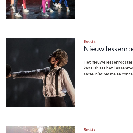
Bericht
Nieuw lessenroo
Het nieuwe lessenrooster v
kan u alvast het Lessenroo
aarzel niet om me te cont
Bericht