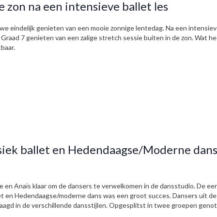
 zon na een intensieve ballet les
 eindelijk genieten van een mooie zonnige lentedag. Na een intensieve
Graad 7 genieten van een zalige stretch sessie buiten in de zon. Wat h
tbaar.
iek ballet en Hedendaagse/Moderne dans
en Anaïs klaar om de dansers te verwelkomen in de dansstudio. De eers
et en Hedendaagse/moderne dans was een groot succes. Dansers uit de 
agd in de verschillende dansstijlen. Opgesplitst in twee groepen geno