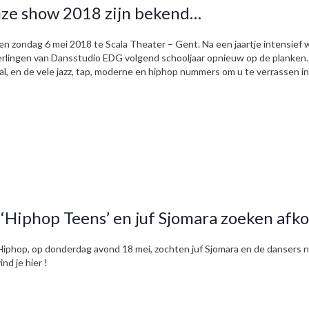
ze show 2018 zijn bekend…
zondag 6 mei 2018 te Scala Theater – Gent. Na een jaartje intensief 
erlingen van Dansstudio EDG volgend schooljaar opnieuw op de planken. 
, en de vele jazz, tap, moderne en hiphop nummers om u te verrassen in
‘Hiphop Teens’ en juf Sjomara zoeken afk
Hiphop, op donderdag avond 18 mei, zochten juf Sjomara en de dansers 
nd je hier !