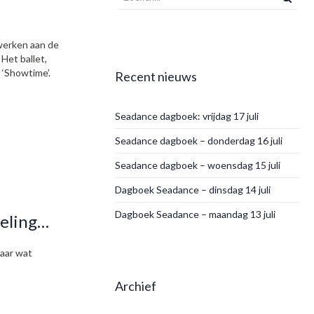
werken aan de
Het ballet,
 ‘Showtime’.
Recent nieuws
Seadance dagboek: vrijdag 17 juli
Seadance dagboek – donderdag 16 juli
Seadance dagboek – woensdag 15 juli
Dagboek Seadance – dinsdag 14 juli
Dagboek Seadance – maandag 13 juli
oeling…
naar wat
Archief