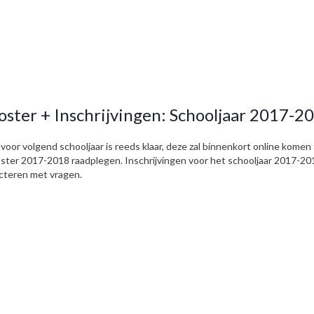
ster + Inschrijvingen: Schooljaar 2017-2
oor volgend schooljaar is reeds klaar, deze zal binnenkort online komen 
ster 2017-2018 raadplegen. Inschrijvingen voor het schooljaar 2017-2018
acteren met vragen.