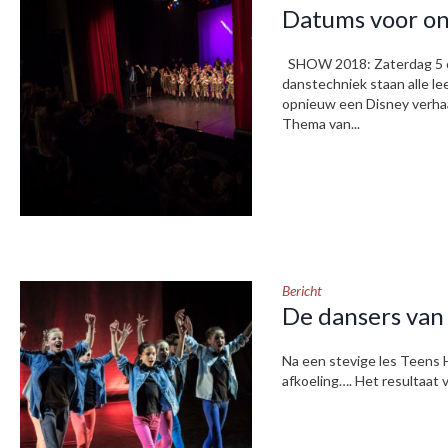
Datums voor on
SHOW 2018: Zaterdag 5 en 
danstechniek staan alle le
opnieuw een Disney verhaal
Thema van...
Bericht
De dansers van 
Na een stevige les Teens 
afkoeling…. Het resultaat vi