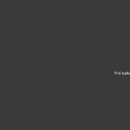
Pré-ball