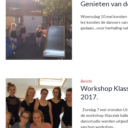
Genieten van de
Woensdag 10 mei konden we
les konden de dansers van 
gedaan…voor herhaling va
Bericht
Workshop Klass
2017.
Zondag 7 mei stonden Ute 
de workshop Klassiek ball
dansstudio werden uitgeda
van hun workshop...