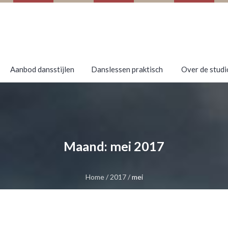
Aanbod dansstijlen
Danslessen praktisch
Over de studi
Maand:
mei 2017
Home
/
2017
/
mei