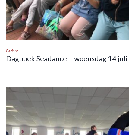
Bericht
Dagboek Seadance – woensdag 14 juli