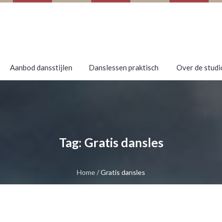
Aanbod dansstijlen
Danslessen praktisch
Over de studi
Tag:
Gratis dansles
Home
/
Gratis dansles