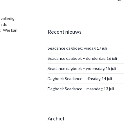
volledig
n de
r. Wie kan
Recent nieuws
Seadance dagboek: vrijdag 17 juli
Seadance dagboek – donderdag 16 juli
Seadance dagboek – woensdag 15 juli
Dagboek Seadance – dinsdag 14 juli
Dagboek Seadance – maandag 13 juli
Archief