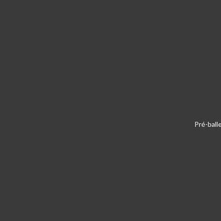
Pré-ball