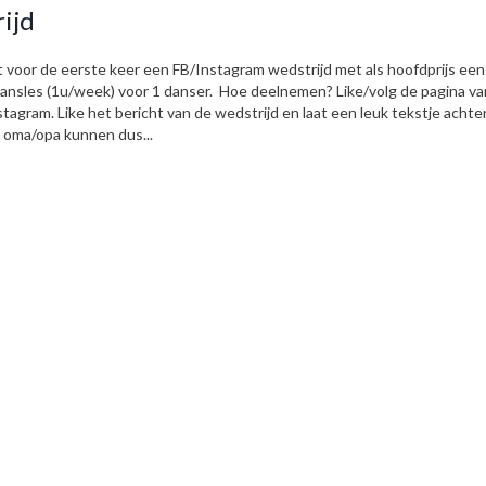
ijd
voor de eerste keer een FB/Instagram wedstrijd met als hoofdprijs een 
s dansles (1u/week) voor 1 danser. Hoe deelnemen? Like/volg de pagina va
tagram. Like het bericht van de wedstrijd en laat een leuk tekstje achte
 oma/opa kunnen dus...