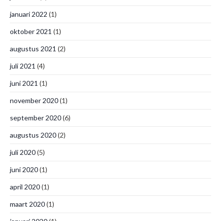
januari 2022
(1)
oktober 2021
(1)
augustus 2021
(2)
juli 2021
(4)
juni 2021
(1)
november 2020
(1)
september 2020
(6)
augustus 2020
(2)
juli 2020
(5)
juni 2020
(1)
april 2020
(1)
maart 2020
(1)