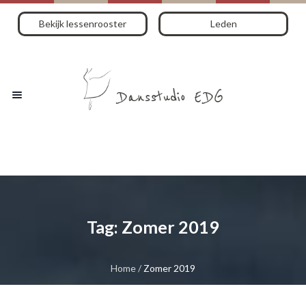
Bekijk lessenrooster
Leden
Tag:
Zomer 2019
Home
/
Zomer 2019