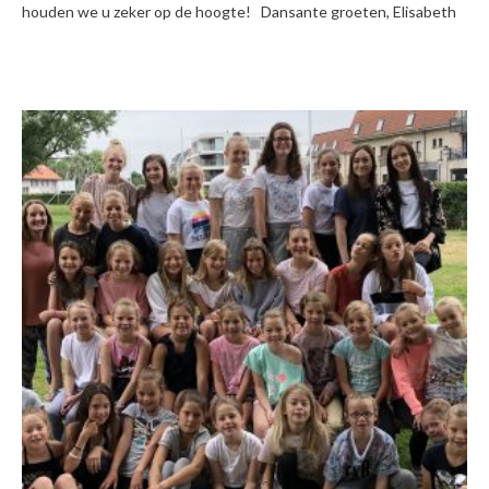
houden we u zeker op de hoogte! Dansante groeten, Elisabeth