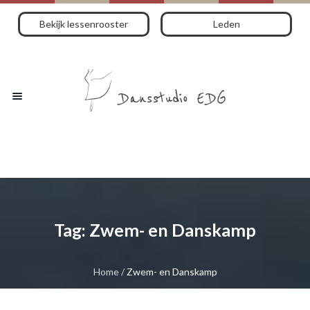
Bekijk lessenrooster
Leden
Tag:
Zwem- en Danskamp
Home
/
Zwem- en Danskamp