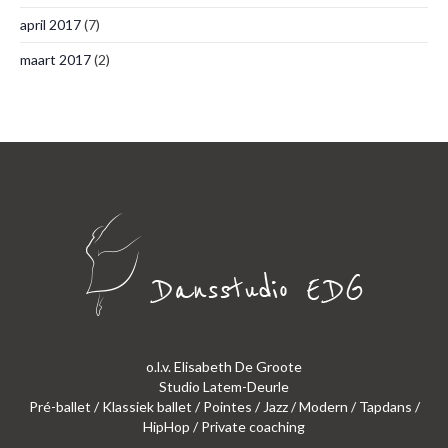
april 2017
(7)
maart 2017
(2)
o.l.v. Elisabeth De Groote
Studio Latem-Deurle
Pré-ballet / Klassiek ballet / Pointes / Jazz / Modern / Tapdans /
HipHop / Private coaching