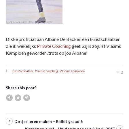
Dikke proficiat aan Albane De Backer, een kunstschaatser
die ik wekelijks
Private Coaching
geef. Zij is zojuist Vlaams
Kampioen geworden, trots op jou Albane!
Kunstschaatser
,
Private coaching
,
Vlaams kampioen
2
Share this post?
Dotjes leren maken – Ballet graad 6
Ketnet musical – Unidamu: zondag 2 April 2017