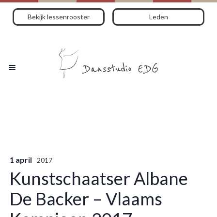
Bekijk lessenrooster
Leden
1 april
2017
Kunstschaatser Albane
De Backer – Vlaams