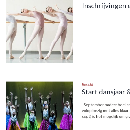
Inschrijvingen 
Bericht
Start dansjaar 
September nadert heel snel
volop bezig met alles kla
sept) is het mogelijk om gr