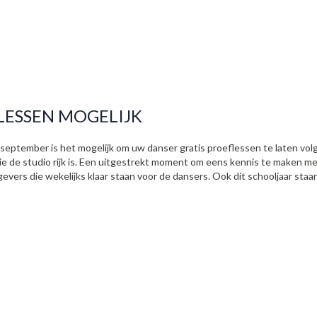
LESSEN MOGELIJK
september is het mogelijk om uw danser gratis proeflessen te laten volge
die de studio rijk is. Een uitgestrekt moment om eens kennis te maken me
evers die wekelijks klaar staan voor de dansers. Ook dit schooljaar staan