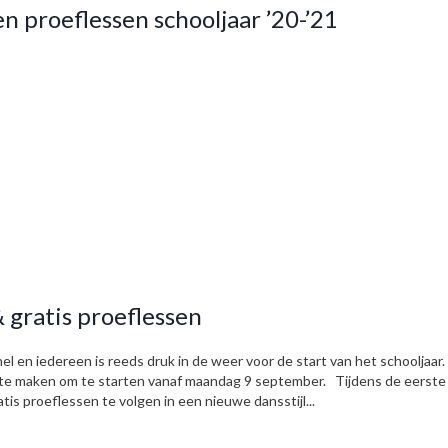
en proeflessen schooljaar ’20-’21
& gratis proeflessen
 en iedereen is reeds druk in de weer voor de start van het schooljaar.
ar te maken om te starten vanaf maandag 9 september. Tijdens de eerste
atis proeflessen te volgen in een nieuwe dansstijl...