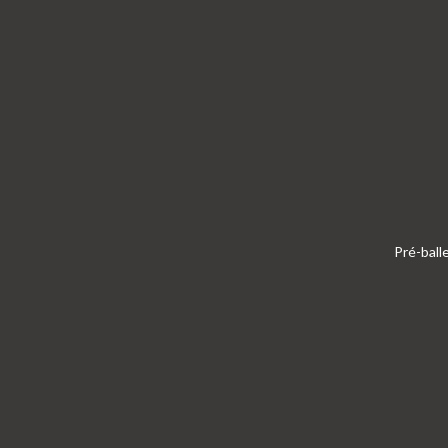
Pré-ball