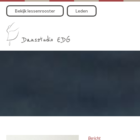
Bekijk lessenrooster
Leden
Bericht