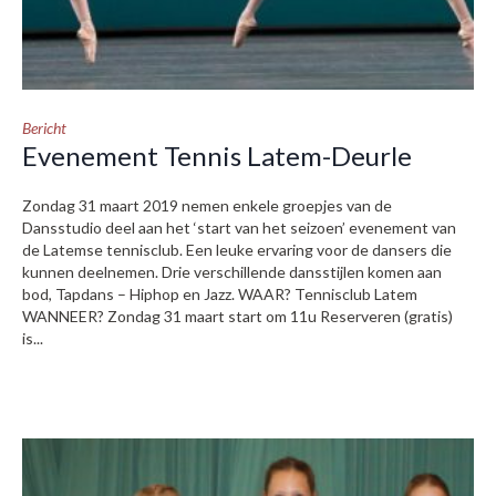
Bericht
Evenement Tennis Latem-Deurle
Zondag 31 maart 2019 nemen enkele groepjes van de
Dansstudio deel aan het ‘start van het seizoen’ evenement van
de Latemse tennisclub. Een leuke ervaring voor de dansers die
kunnen deelnemen. Drie verschillende dansstijlen komen aan
bod, Tapdans – Hiphop en Jazz. WAAR? Tennisclub Latem
WANNEER? Zondag 31 maart start om 11u Reserveren (gratis)
is...