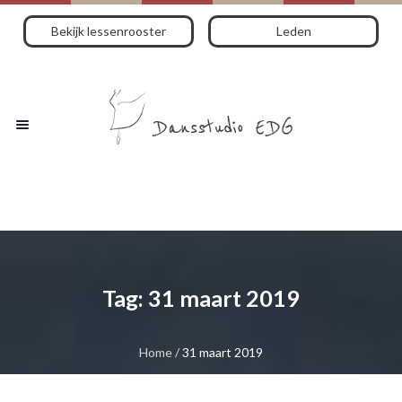
Bekijk lessenrooster
Leden
Tag:
31 maart 2019
Home
/
31 maart 2019