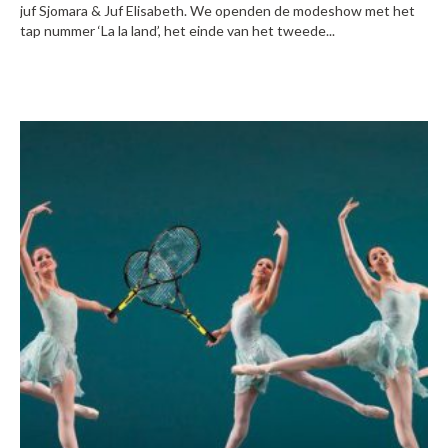
juf Sjomara & Juf Elisabeth. We openden de modeshow met het
tap nummer ‘La la land’, het einde van het tweede...