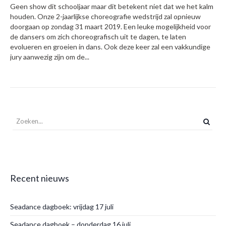
Geen show dit schooljaar maar dit betekent niet dat we het kalm
houden. Onze 2-jaarlijkse choreografie wedstrijd zal opnieuw
doorgaan op zondag 31 maart 2019. Een leuke mogelijkheid voor
de dansers om zich choreografisch uit te dagen, te laten
evolueren en groeien in dans. Ook deze keer zal een vakkundige
jury aanwezig zijn om de...
Recent nieuws
Seadance dagboek: vrijdag 17 juli
Seadance dagboek – donderdag 16 juli