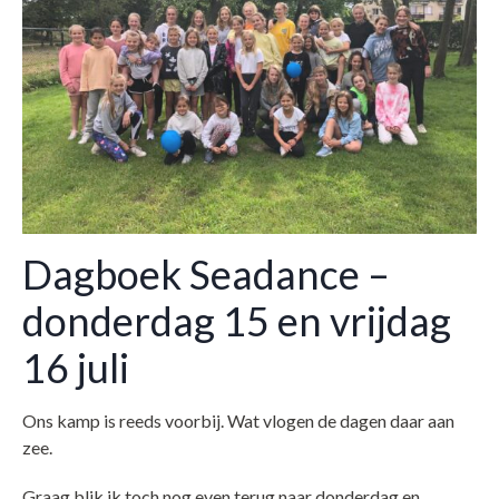
Dagboek Seadance –
donderdag 15 en vrijdag
16 juli
Ons kamp is reeds voorbij. Wat vlogen de dagen daar aan
zee.
Graag blik ik toch nog even terug naar donderdag en