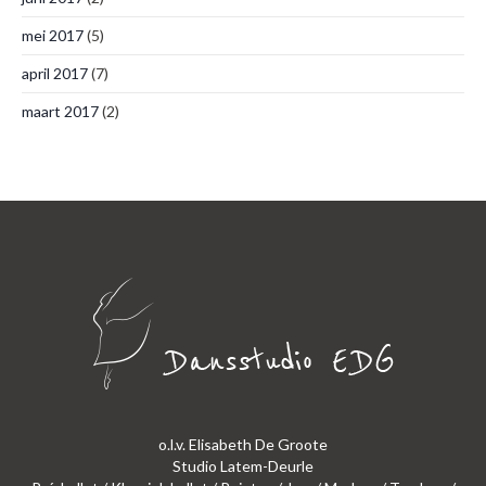
mei 2017
(5)
april 2017
(7)
maart 2017
(2)
o.l.v. Elisabeth De Groote
Studio Latem-Deurle