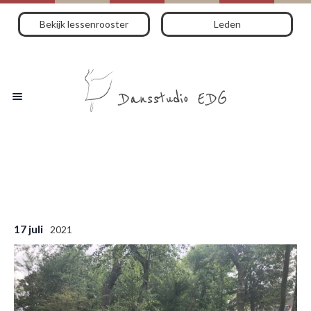
Bekijk lessenrooster
Leden
17 juli
2021