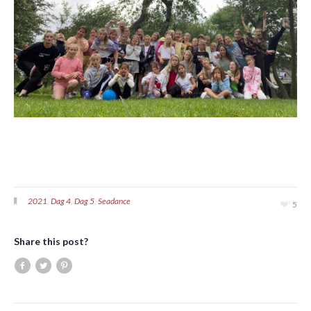
2021
,
Dag 4
,
Dag 5
,
Seadance
5
Share this post?